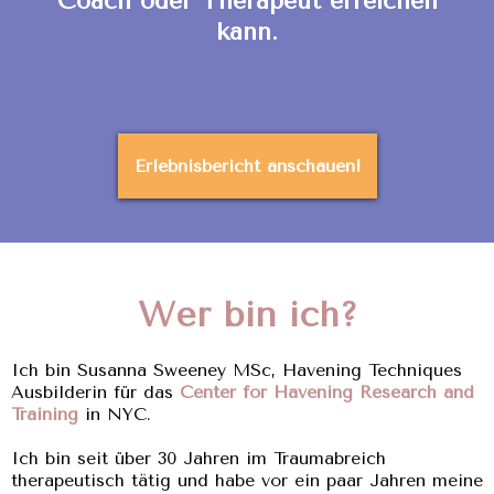
Coach oder Therapeut erreichen
kann.
Erlebnisbericht anschauen!
Wer bin ich?
Ich bin Susanna Sweeney MSc, Havening Techniques
Ausbilderin für das
Center for Havening Research and
Training
in NYC.
Ich bin seit über 30 Jahren im Traumabreich
therapeutisch tätig und habe vor ein paar Jahren meine